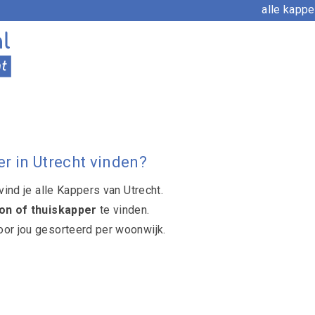
alle kapp
r in Utrecht vinden?
vind je alle Kappers van Utrecht.
on of thuiskapper
te vinden.
oor jou gesorteerd per woonwijk.