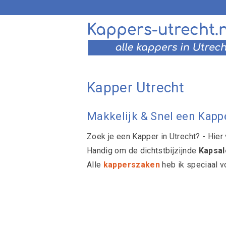
Kapper Utrecht
Makkelijk & Snel een Kappe
Zoek je een Kapper in Utrecht? - Hier 
Handig om de dichtstbijzijnde
Kapsal
Alle
kapperszaken
heb ik speciaal v