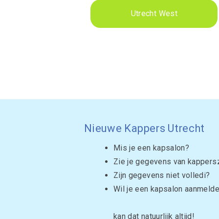
Utrecht West
Nieuwe Kappers Utrecht
Mis je een kapsalon?
Zie je gegevens van kappersz
Zijn gegevens niet volledi?
Wil je een kapsalon aanmeld
kan dat natuurlijk altijd!