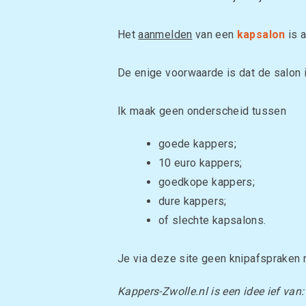
Het
aanmelden
van een
kapsalon
is a
De enige voorwaarde is dat de salon 
Ik maak geen onderscheid tussen
goede kappers;
10 euro kappers;
goedkope kappers;
dure kappers;
of slechte kapsalons.
Je via deze site geen knipafspraken 
Kappers-Zwolle.nl is een idee ief van: