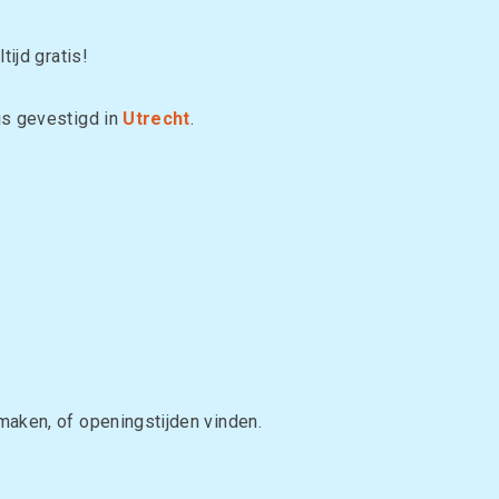
ltijd gratis!
is gevestigd in
Utrecht
.
maken, of openingstijden vinden.