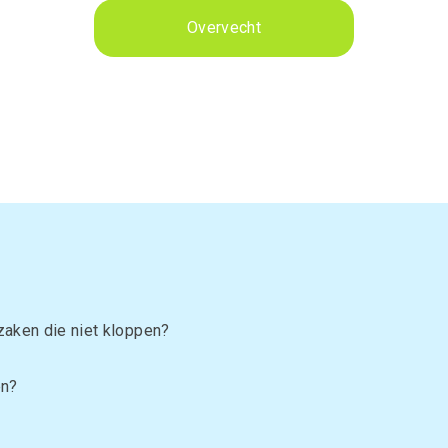
Overvecht
aken die niet kloppen?
en?