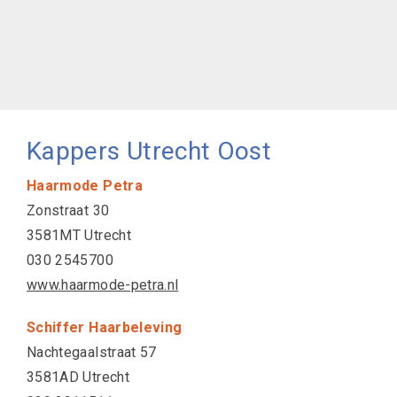
Kappers Utrecht Oost
Haarmode Petra
Zonstraat 30
3581MT Utrecht
030 2545700
www.haarmode-petra.nl
Schiffer Haarbeleving
Nachtegaalstraat 57
3581AD Utrecht