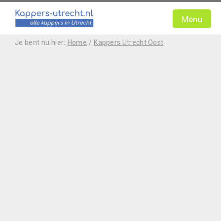
Menu
Je bent nu hier:
Home
/
Kappers Utrecht Oost
Home
Contact