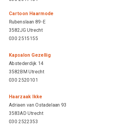
Cartoon Haarmode
Rubenslaan 89-E
3582JG Utrecht
030 2515155
Kapsalon Gezellig
Abstederdijk 14
3582BM Utrecht
030 2520101
Haarzaak Ikke
Adriaen van Ostadelaan 93
3583AD Utrecht
030 2522353