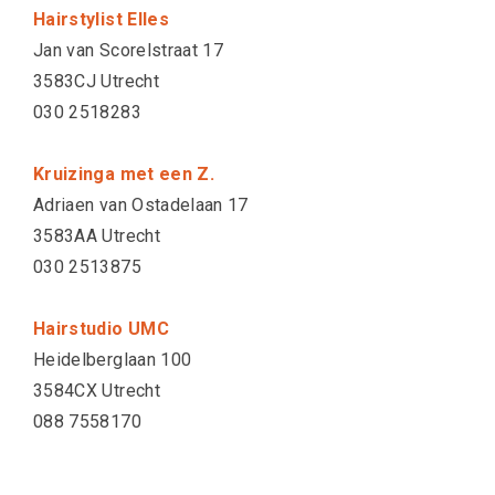
Hairstylist Elles
Jan van Scorelstraat 17
3583CJ Utrecht
030 2518283
Kruizinga met een Z.
Adriaen van Ostadelaan 17
3583AA Utrecht
030 2513875
Hairstudio UMC
Heidelberglaan 100
3584CX Utrecht
088 7558170