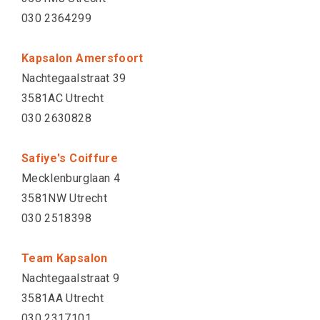
030 2364299
Kapsalon Amersfoort
Nachtegaalstraat 39
3581AC Utrecht
030 2630828
Safiye's Coiffure
Mecklenburglaan 4
3581NW Utrecht
030 2518398
Team Kapsalon
Nachtegaalstraat 9
3581AA Utrecht
030 2317101